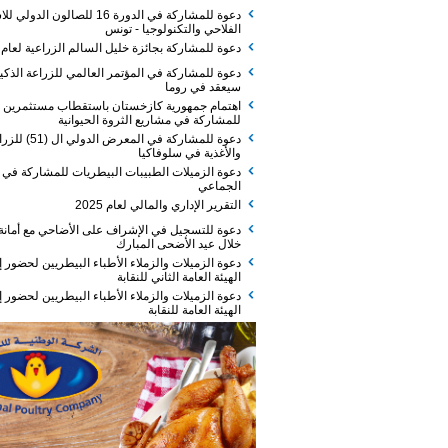
دعوة للمشاركة في الدورة 16 للصالون الدولي للاستثمار
الفلاحي والتكنولوجيا - تونس
دعوة للمشاركة بجائزة خليل السالم الزراعية لعام 2026
دعوة للمشاركة في المؤتمر العالمي للزراعة الذكية الذي
سيعقد في روما
اهتمام جمهورية كازخستان باستقطاب مستثمرين
للمشاركة في مشاريع الثروة الحيوانية
دعوة للمشاركة في المعرض الدولي ال (51) للزراعة
والأغذية في سلوفاكيا
دعوة الزميلات الطبيبات البيطريات للمشاركة في الفطور
الجماعي
التقرير الإداري والمالي لعام 2025
دعوة للتسجيل في الإشراف على الأضاحي مع أمانة عمان
خلال عيد الأضحى المبارك
دعوة الزميلات والزملاء الأطباء البيطريين لحضور إجتماع
الهيئة العامة الثاني للنقابة
دعوة الزميلات والزملاء الأطباء البيطريين لحضور إجتماع
الهيئة العامة للنقابة