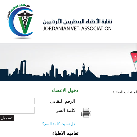
دخول الاعضاء
غذائية
الرقم النقابي
كلمة السر
هل نسيت كلمة السر؟
تعاميم الاطباء