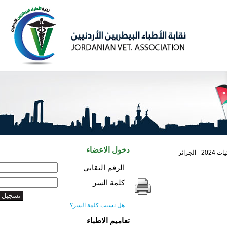
دخول الاعضاء
الرقم النقابي
كلمة السر
هل نسيت كلمة السر؟
تعاميم الاطباء