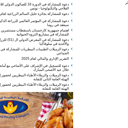
دعوة للمشاركة في الدورة 16 للصالون الدولي للاستثمار
الفلاحي والتكنولوجيا - تونس
دعوة للمشاركة بجائزة خليل السالم الزراعية لعام 2026
دعوة للمشاركة في المؤتمر العالمي للزراعة الذكية الذي
سيعقد في روما
اهتمام جمهورية كازخستان باستقطاب مستثمرين
للمشاركة في مشاريع الثروة الحيوانية
دعوة للمشاركة في المعرض الدولي ال (51) للزراعة
والأغذية في سلوفاكيا
دعوة الزميلات الطبيبات البيطريات للمشاركة في الفطور
الجماعي
التقرير الإداري والمالي لعام 2025
دعوة للتسجيل في الإشراف على الأضاحي مع أمانة عمان
خلال عيد الأضحى المبارك
دعوة الزميلات والزملاء الأطباء البيطريين لحضور إجتماع
الهيئة العامة الثاني للنقابة
دعوة الزميلات والزملاء الأطباء البيطريين لحضور إجتماع
الهيئة العامة للنقابة