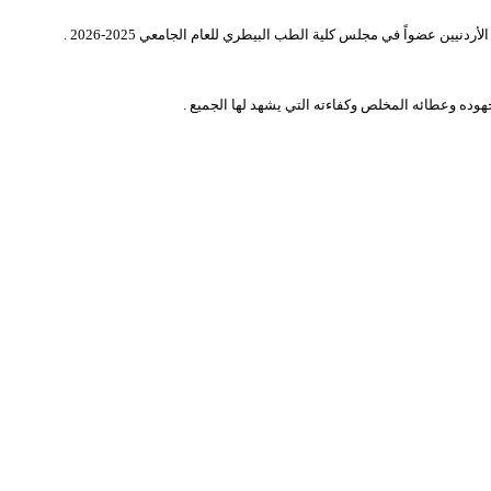
دنيين عضواً في مجلس كلية الطب البيطري للعام الجامعي 2025-2026 .
جهوده وعطائه المخلص وكفاءته التي يشهد لها الجميع .