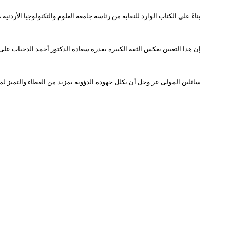
بناءً على الكتاب الوارد للنقابة من رئاسة جامعة العلوم والتكنولوجيا الأردنية ،
إن هذا التعيين يعكس الثقة الكبيرة بقدرة سعادة الدكتور أحمد الدحيات عل
سائلين المولى عز وجل أن يكلل جهوده الدؤوبة بمزيد من العطاء والتميز لما