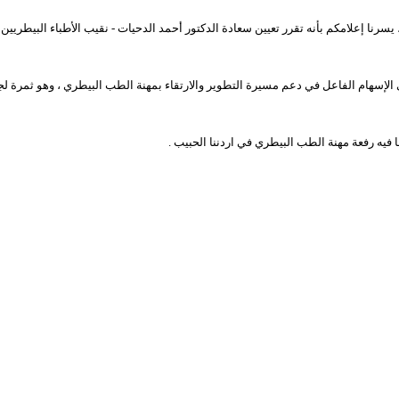
 يسرنا إعلامكم بأنه تقرر تعيين سعادة الدكتور أحمد الدحيات - نقيب الأطباء البيطريين الأر
ى الإسهام الفاعل في دعم مسيرة التطوير والارتقاء بمهنة الطب البيطري ، وهو ثمرة ل
 فيه رفعة مهنة الطب البيطري في اردننا الحبيب .