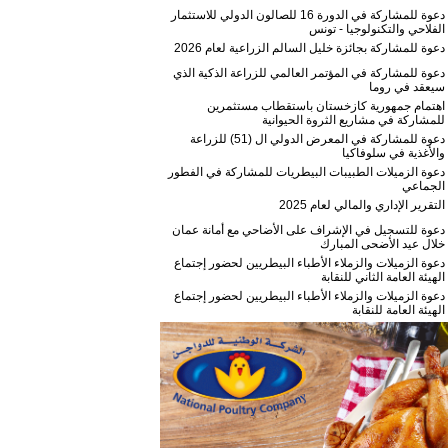
دعوة للمشاركة في الدورة 16 للصالون الدولي للاستثمار
الفلاحي والتكنولوجيا - تونس
دعوة للمشاركة بجائزة خليل السالم الزراعية لعام 2026
دعوة للمشاركة في المؤتمر العالمي للزراعة الذكية الذي
سيعقد في روما
اهتمام جمهورية كازخستان باستقطاب مستثمرين
للمشاركة في مشاريع الثروة الحيوانية
دعوة للمشاركة في المعرض الدولي ال (51) للزراعة
والأغذية في سلوفاكيا
دعوة الزميلات الطبيبات البيطريات للمشاركة في الفطور
الجماعي
التقرير الإداري والمالي لعام 2025
دعوة للتسجيل في الإشراف على الأضاحي مع أمانة عمان
خلال عيد الأضحى المبارك
دعوة الزميلات والزملاء الأطباء البيطريين لحضور إجتماع
الهيئة العامة الثاني للنقابة
دعوة الزميلات والزملاء الأطباء البيطريين لحضور إجتماع
الهيئة العامة للنقابة