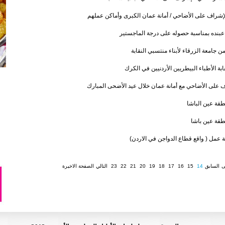
للإشراف على الأضاحي / أمانة عمان الكبرى وأماكن عملهم
ن عبنده بمناسبة حصوله على درجة الماجستير
جامعة الزرقاء لأبناء منتسبي النقابة
ابة الأطباء البيطريين الأردنيين في الكرك
 على الأضاحي مع أمانة عمان خلال عيد الأضحى المبارك
قة عين الباشا
قة عين باشا
مل ( واقع قطاع الدواجن في الاردن)
ى
السابق
14
15
16
17
18
19
20
21
22
23
التالي
الصفحة الاخيرة