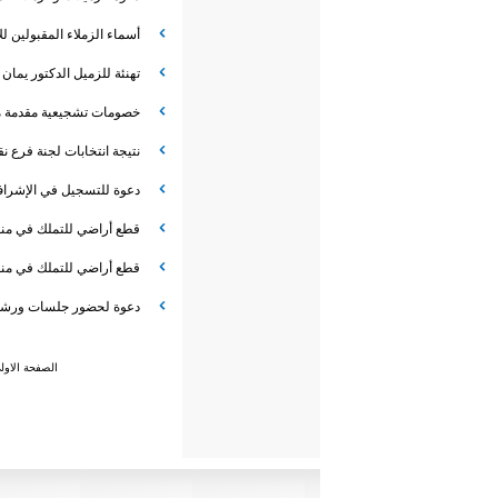
أسماء الزملاء المقبولين 
تهنئة للزميل الدكتور يما
خصومات تشجيعية مقدمة من 
نتيجة انتخابات لجنة فرع نق
دعوة للتسجيل في الإشراف
قطع أراضي للتملك في منط
قطع أراضي للتملك في منط
دعوة لحضور جلسات ورشة ع
الصفحة الاول