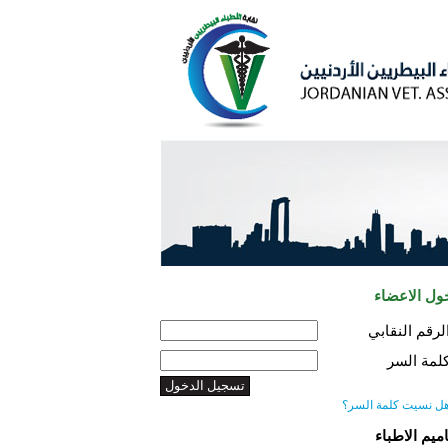
ول الاعضاء
لرقم النقابي
لمة السر
ل نسيت كلمة السر؟
اميم الاطباء